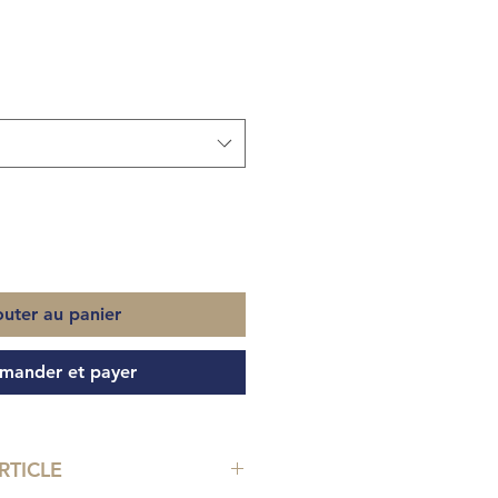
outer au panier
ander et payer
RTICLE