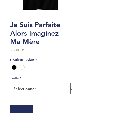
Je Suis Parfaite
Alors Imaginez
Ma Mère
Prix
25,00 €
Couleur T-Shirt
*
Taille
*
Quantité
*