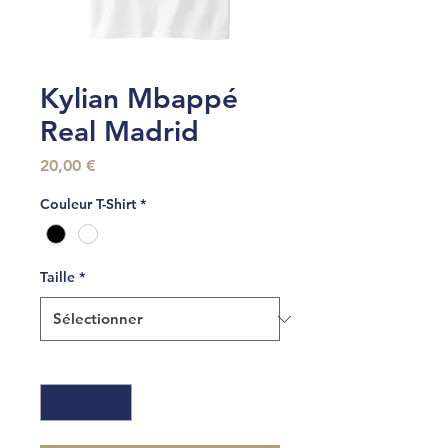
Kylian Mbappé
Real Madrid
Prix
20,00 €
Couleur T-Shirt
*
Taille
*
Quantité
*