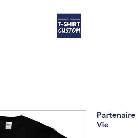
Accueil
T-shirts
Coussins
Contact
FAQ
Guide des tailles
Partenaire
Vie