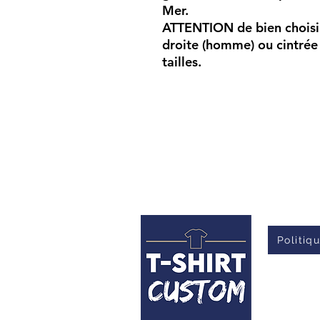
Mer.
ATTENTION
de bien choisi
droite (homme) ou cintrée
tailles.
Politiq