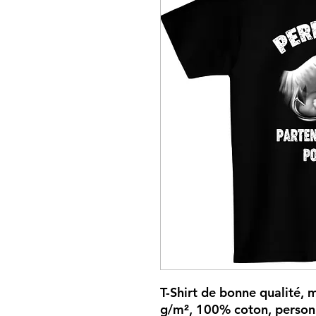
T-Shirt de bonne qualité, m
g/m², 100% coton, personn