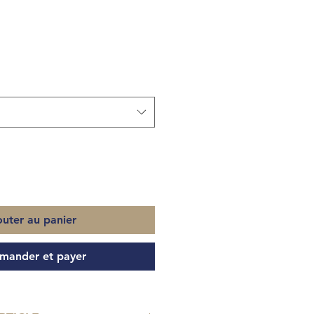
outer au panier
ander et payer