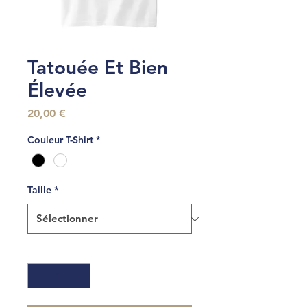
Tatouée Et Bien
Élevée
Prix
20,00 €
Couleur T-Shirt
*
Taille
*
Quantité
*