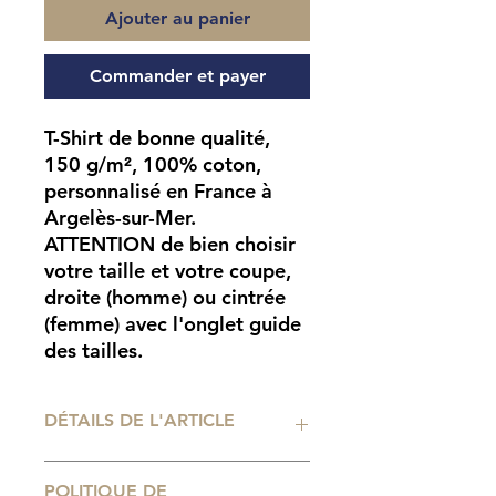
Ajouter au panier
Commander et payer
T-Shirt de bonne qualité,
150 g/m², 100% coton,
personnalisé en France à
Argelès-sur-Mer.
ATTENTION
de bien choisir
votre taille et votre coupe,
droite (homme) ou cintrée
(femme) avec l'onglet guide
des tailles.
DÉTAILS DE L'ARTICLE
Impression
POLITIQUE DE
numérique professionnelle. Tailles