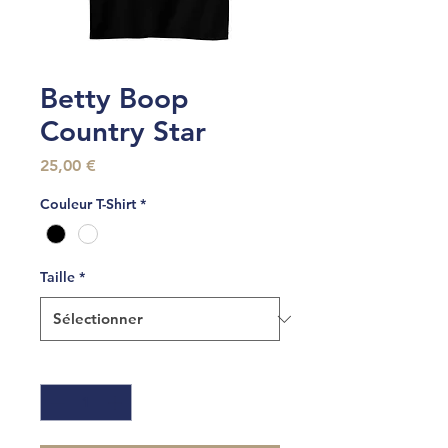
Betty Boop
Country Star
Prix
25,00 €
Couleur T-Shirt
*
Taille
*
Quantité
*