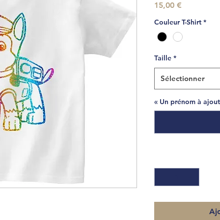
Prix
15,00 €
Couleur T-Shirt
*
Taille
*
Sélectionner
« Un prénom à ajouter
Quantité
*
Aj