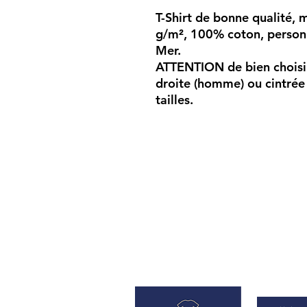
T-Shirt de bonne qualité, m
g/m², 100% coton, personn
Mer.
ATTENTION
de bien choisi
droite (homme) ou cintrée
tailles.