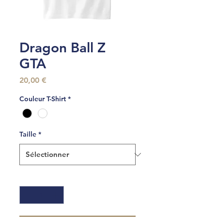
Dragon Ball Z
GTA
Prix
20,00 €
Couleur T-Shirt
*
Taille
*
Quantité
*