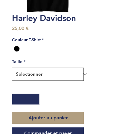
Harley Davidson
Prix
25,00 €
Couleur T-Shirt
*
Taille
*
Quantité
*
Ajouter au panier
Commander et payer