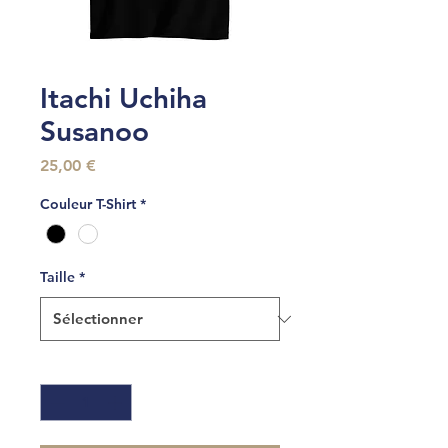
Itachi Uchiha
Susanoo
Prix
25,00 €
Couleur T-Shirt
*
Taille
*
Quantité
*