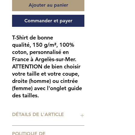
Ajouter au panier
Commander et payer
T-Shirt de bonne
qualité, 150 g/m², 100%
coton, personnalisé en
France à Argelès-sur-Mer.
ATTENTION
de bien choisir
votre taille et votre coupe,
droite (homme) ou cintrée
(femme) avec l'onglet guide
des tailles.
DÉTAILS DE L'ARTICLE
Impression
POLITIQUE DE
numérique professionnelle. Tailles