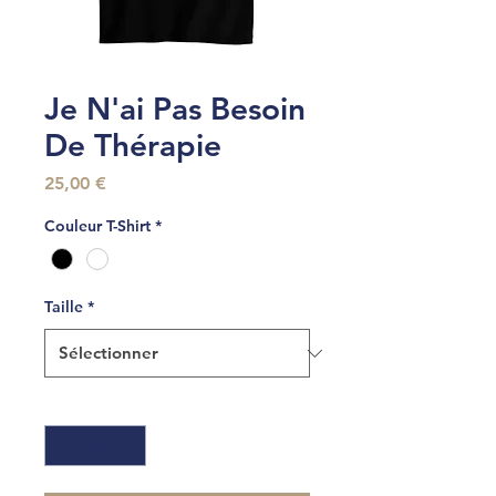
Je N'ai Pas Besoin
De Thérapie
Prix
25,00 €
Couleur T-Shirt
*
Taille
*
Quantité
*