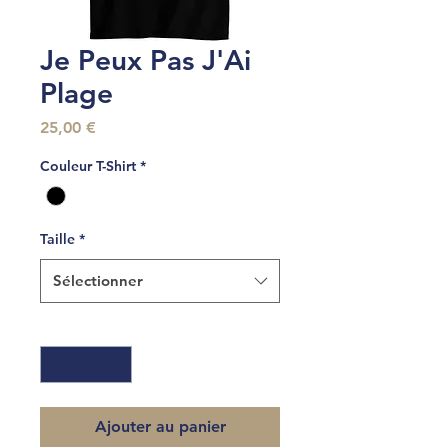
Je Peux Pas J'Ai
Plage
Prix
25,00 €
Couleur T-Shirt
*
Taille
*
Sélectionner
Quantité
*
Ajouter au panier