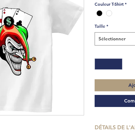
Couleur T-Shirt
*
Taille
*
Sélectionner
Quantité
*
Aj
Comm
DÉTAILS DE L'A