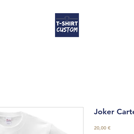
Accueil
T-shirts
Coussins
Contact
FAQ
Guide des tailles
Joker Cart
Prix
20,00 €