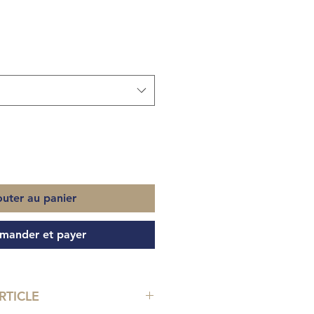
outer au panier
ander et payer
RTICLE