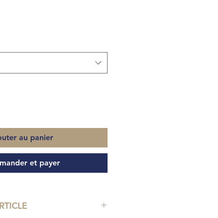
outer au panier
ander et payer
RTICLE