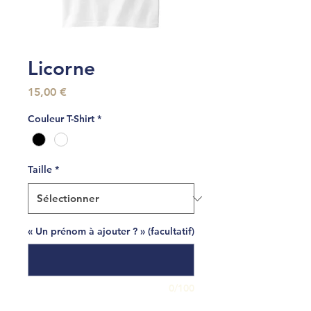
Licorne
Prix
15,00 €
Couleur T-Shirt
*
Taille
*
« Un prénom à ajouter ? » (facultatif)
0/100