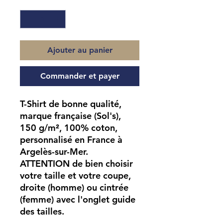
Quantité
*
Ajouter au panier
Commander et payer
T-Shirt de bonne qualité,
marque française (Sol's),
150 g/m², 100% coton,
personnalisé en France à
Argelès-sur-Mer.
ATTENTION
de bien choisir
votre taille et votre coupe,
droite (homme) ou cintrée
(femme) avec l'onglet guide
des tailles.