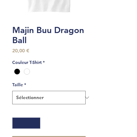
Majin Buu Dragon
Ball
Prix
20,00 €
Couleur T-Shirt
*
Taille
*
Quantité
*