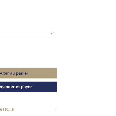
outer au panier
ander et payer
RTICLE