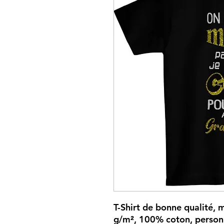
T-Shirt de bonne qualité, m
g/m², 100% coton, personn