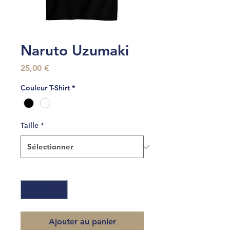
Naruto Uzumaki
Prix
25,00 €
Couleur T-Shirt
*
Taille
*
Quantité
*
Ajouter au panier