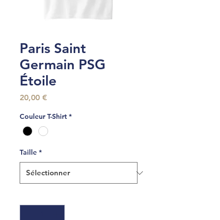
Paris Saint
Germain PSG
Étoile
Prix
20,00 €
Couleur T-Shirt
*
Taille
*
Quantité
*