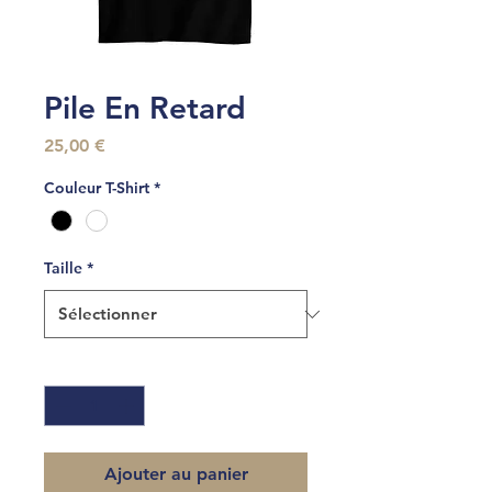
Pile En Retard
Prix
25,00 €
Couleur T-Shirt
*
Taille
*
Quantité
*
Ajouter au panier