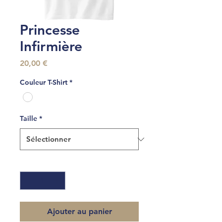
Princesse
Infirmière
Prix
20,00 €
Couleur T-Shirt
*
Taille
*
Quantité
*
Ajouter au panier