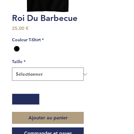
Roi Du Barbecue
Prix
25,00 €
Couleur T-Shirt
*
Taille
*
Quantité
*
Ajouter au panier
Commander et payer