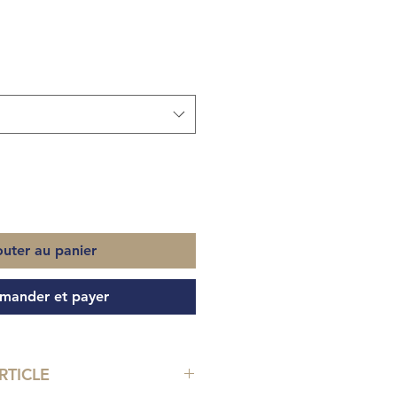
outer au panier
ander et payer
RTICLE