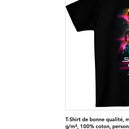
T-Shirt de bonne qualité, m
g/m², 100% coton, personn