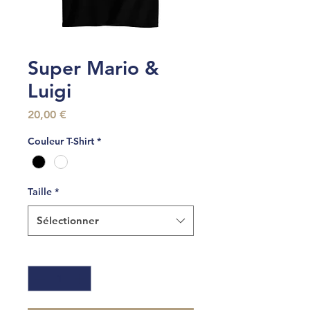
Super Mario &
Luigi
Prix
20,00 €
Couleur T-Shirt
*
Taille
*
Sélectionner
Quantité
*