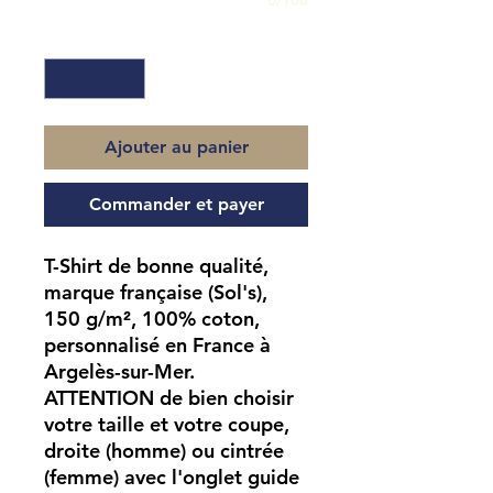
0/100
Quantité
*
Ajouter au panier
Commander et payer
T-Shirt de bonne qualité,
marque française (Sol's),
150 g/m², 100% coton,
personnalisé en France à
Argelès-sur-Mer.
ATTENTION
de bien choisir
votre taille et votre coupe,
droite (homme) ou cintrée
(femme) avec l'onglet guide