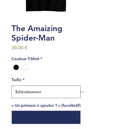
The Amaizing
Spider-Man
Prix
20,00 €
Couleur T-Shirt
*
Taille
*
« Un prénom à ajouter ? » (facultatif)